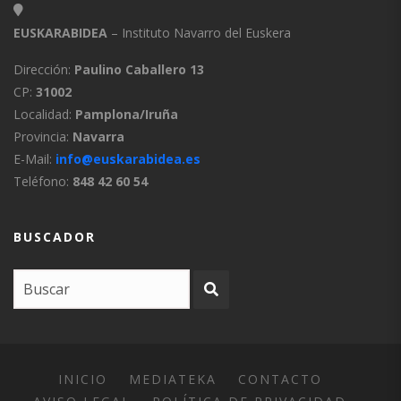
EUSKARABIDEA
– Instituto Navarro del Euskera
Dirección:
Paulino Caballero 13
CP:
31002
Localidad:
Pamplona/Iruña
Provincia:
Navarra
E-Mail:
info@euskarabidea.es
Teléfono:
848 42 60 54
BUSCADOR
INICIO
MEDIATEKA
CONTACTO