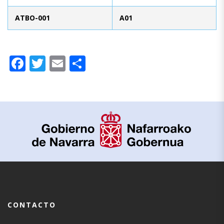
ATBO-001
A01
Facebook
Twitter
Email
Compartir
CONTACTO