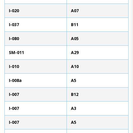
I-020
A07
I-037
B11
I-080
A05
SM-011
A29
I-010
A10
I-008a
A5
I-007
B12
I-007
A3
I-007
A5