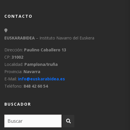
CONTACTO
EUSKARABIDEA
– Instituto Navarro del Euskera
Dirección:
Paulino Caballero 13
CP:
31002
Localidad:
Pamplona/Iruña
Provincia:
Navarra
E-Mail:
info@euskarabidea.es
Teléfono:
848 42 60 54
BUSCADOR