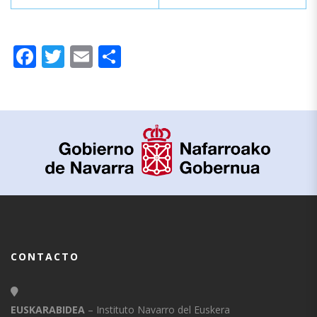
Facebook
Twitter
Email
Compartir
CONTACTO
EUSKARABIDEA
– Instituto Navarro del Euskera