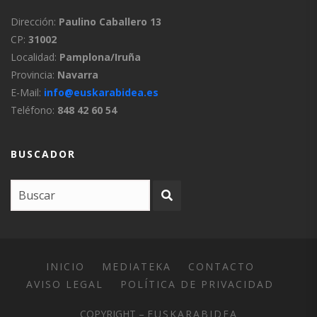
Dirección:
Paulino Caballero 13
CP:
31002
Localidad:
Pamplona/Iruña
Provincia:
Navarra
E-Mail:
info@euskarabidea.es
Teléfono:
848 42 60 54
BUSCADOR
INICIO
MEDIATEKA
CONTACTO
AVISO LEGAL
POLÍTICA DE PRIVACIDAD
COPYRIGHT –
EUSKARABIDEA