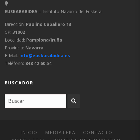
EUSKARABIDEA
– Instituto Navarro del Euskera
Dirección:
Paulino Caballero 13
CP:
31002
Localidad:
Pamplona/Iruña
Provincia:
Navarra
E-Mail:
info@euskarabidea.es
Teléfono:
848 42 60 54
BUSCADOR
INICIO
MEDIATEKA
CONTACTO