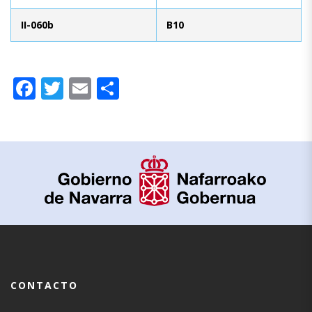
II-060b
B10
Facebook
Twitter
Email
Compartir
CONTACTO