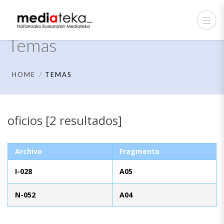
Temas
HOME
TEMAS
oficios [2 resultados]
Archivo
Fragmento
I-028
A05
N-052
A04