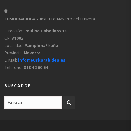
EUSKARABIDEA
– Instituto Navarro del Euskera
Dirección:
Paulino Caballero 13
CP:
31002
Localidad:
Pamplona/Iruña
Provincia:
Navarra
E-Mail:
info@euskarabidea.es
Teléfono:
848 42 60 54
BUSCADOR