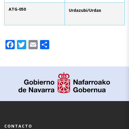
ATG-050
Urdazubi/Urdax
Facebook
Twitter
Email
Compartir
CONTACTO