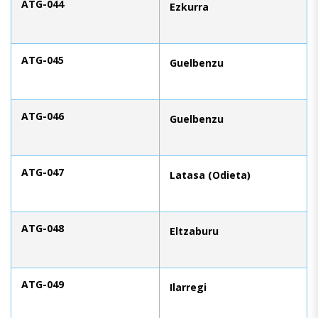
ATG-044
Ezkurra
ATG-045
Guelbenzu
ATG-046
Guelbenzu
ATG-047
Latasa (Odieta)
ATG-048
Eltzaburu
ATG-049
Ilarregi