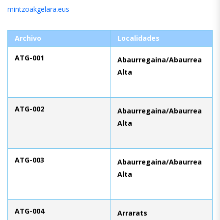
mintzoakgelara.eus
Archivo
Localidades
ATG-001
Abaurregaina/Abaurrea
Alta
ATG-002
Abaurregaina/Abaurrea
Alta
ATG-003
Abaurregaina/Abaurrea
Alta
ATG-004
Arrarats