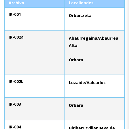
Archivo
Localidades
IR-001
Orbaitzeta
IR-002a
Abaurregaina/Abaurrea
Alta
Orbara
IR-002b
Luzaide/Valcarlos
IR-003
Orbara
IR-004
Hiriberri/Villanueva de