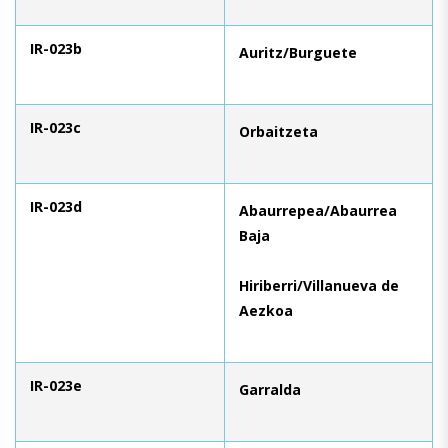
IR-023b
Auritz/Burguete
IR-023c
Orbaitzeta
IR-023d
Abaurrepea/Abaurrea
Baja
Hiriberri/Villanueva de
Aezkoa
IR-023e
Garralda