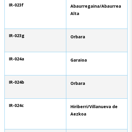
IR-023f
Abaurregaina/Abaurrea
Alta
IR-023g
Orbara
IR-024a
Garaioa
IR-024b
Orbara
IR-024c
Hiriberri/Villanueva de
Aezkoa