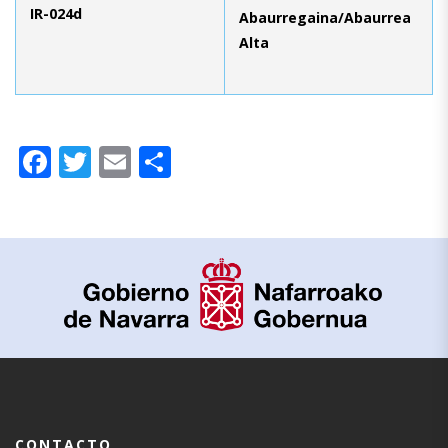
IR-024d
Abaurregaina/Abaurrea
Alta
Facebook
Twitter
Email
Compartir
CONTACTO