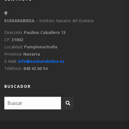
EUSKARABIDEA
– Instituto Navarro del Euskera
Dirección:
Paulino Caballero 13
CP:
31002
Localidad:
Pamplona/Iruña
Provincia:
Navarra
E-Mail:
info@euskarabidea.es
Teléfono:
848 42 60 54
BUSCADOR