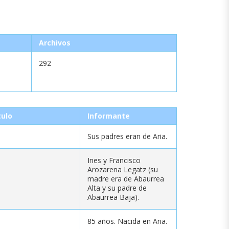
Archivos
292
tulo
Informante
Sus padres eran de Aria.
Ines y Francisco
Arozarena Legatz (su
madre era de Abaurrea
Alta y su padre de
Abaurrea Baja).
85 años. Nacida en Aria.