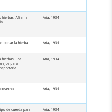
 hierbas. Afilar la
Aria, 1934
la
s cortar la hierba
Aria, 1934
s hierbas. Los
Aria, 1934
arejos para
nsportarla.
 cosecha
Aria, 1934
 tipo de cuerda para
Aria, 1934