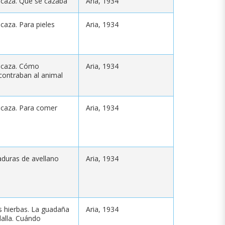
 caza. Qué se cazaba
Aria, 1934
 caza. Para pieles
Aria, 1934
 caza. Cómo
Aria, 1934
contraban al animal
 caza. Para comer
Aria, 1934
aduras de avellano
Aria, 1934
s hierbas. La guadaña
Aria, 1934
dalla. Cuándo