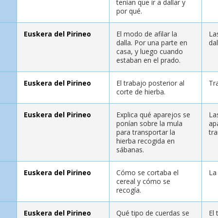
tenían que ir a dallar y
por qué.
Euskera del Pirineo
El modo de afilar la
Las
dalla. Por una parte en
dal
casa, y luego cuando
estaban en el prado.
Euskera del Pirineo
El trabajo posterior al
Tra
corte de hierba.
Euskera del Pirineo
Explica qué aparejos se
La
ponían sobre la mula
ap
para transportar la
tra
hierba recogida en
sábanas.
Euskera del Pirineo
Cómo se cortaba el
La
cereal y cómo se
recogía.
Euskera del Pirineo
Qué tipo de cuerdas se
El