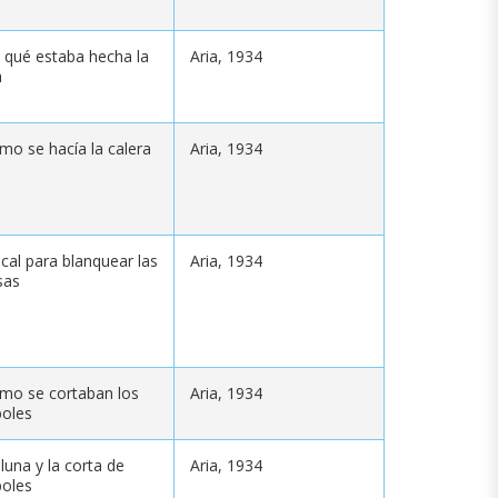
 qué estaba hecha la
Aria, 1934
a
mo se hacía la calera
Aria, 1934
 cal para blanquear las
Aria, 1934
sas
mo se cortaban los
Aria, 1934
boles
luna y la corta de
Aria, 1934
boles