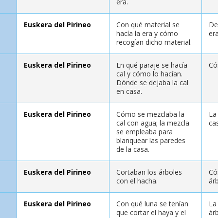
era.
Euskera del Pirineo
Con qué material se
De
hacía la era y cómo
er
recogían dicho material.
Euskera del Pirineo
En qué paraje se hacía
Có
cal y cómo lo hacían.
Dónde se dejaba la cal
en casa.
Euskera del Pirineo
Cómo se mezclaba la
La
cal con agua; la mezcla
ca
se empleaba para
blanquear las paredes
de la casa.
Euskera del Pirineo
Cortaban los árboles
Có
con el hacha.
ár
Euskera del Pirineo
Con qué luna se tenían
La 
que cortar el haya y el
ár