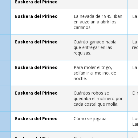
Euskera del Pirineo
Euskera del Pirineo
La nevada de 1945. Iban
La
en auzolan a abrir los
caminos.
Euskera del Pirineo
Cuánto ganado había
La
que entregar en las
re
requisas.
Euskera del Pirineo
Para moler el trigo,
La
solían ir al molino, de
noche.
Euskera del Pirineo
Cuántos robos se
El
quedaba el molinero por
cada costal que molía.
Euskera del Pirineo
Cómo se jugaba.
Lo
La