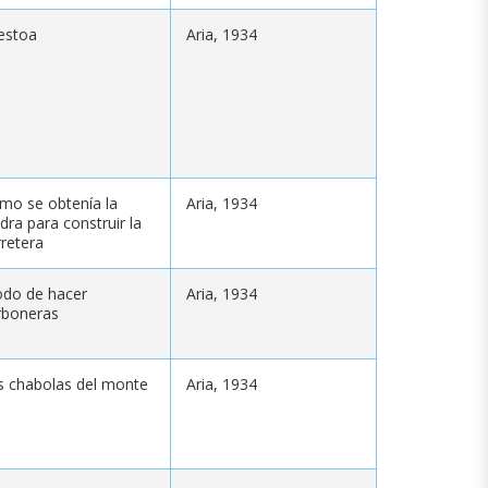
estoa
Aria, 1934
mo se obtenía la
Aria, 1934
dra para construir la
rretera
do de hacer
Aria, 1934
rboneras
s chabolas del monte
Aria, 1934