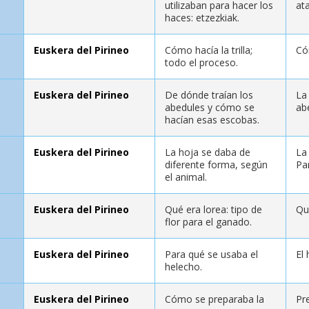
utilizaban para hacer los
at
haces: etzezkiak.
Euskera del Pirineo
Cómo hacía la trilla;
Có
todo el proceso.
Euskera del Pirineo
De dónde traían los
La 
abedules y cómo se
ab
hacían esas escobas.
Euskera del Pirineo
La hoja se daba de
La
diferente forma, según
Pa
el animal.
Euskera del Pirineo
Qué era lorea: tipo de
Qu
flor para el ganado.
Euskera del Pirineo
Para qué se usaba el
El
helecho.
Euskera del Pirineo
Cómo se preparaba la
Pr