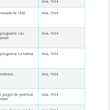
Aria, 1934
 nevada de 1945
Aria, 1934
 posguerra. Las
Aria, 1934
quisas
 posguerra. La harina.
Aria, 1934
 molinero
Aria, 1934
s juegos de juventud.
Aria, 1934
ndare