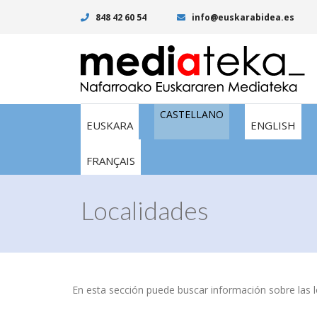
848 42 60 54
info@euskarabidea.es
CASTELLANO
EUSKARA
ENGLISH
FRANÇAIS
Localidades
En esta sección puede buscar información sobre las lo