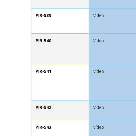
PIR-539
Vídeo
PIR-540
Vídeo
PIR-541
Vídeo
PIR-542
Vídeo
PIR-543
Vídeo