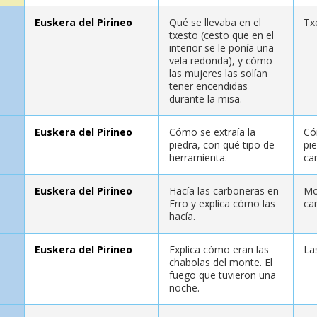
Euskera del Pirineo
Qué se llevaba en el
Tx
txesto (cesto que en el
interior se le ponía una
vela redonda), y cómo
las mujeres las solían
tener encendidas
durante la misa.
Euskera del Pirineo
Cómo se extraía la
Có
piedra, con qué tipo de
pie
herramienta.
ca
Euskera del Pirineo
Hacía las carboneras en
Mo
Erro y explica cómo las
ca
hacía.
Euskera del Pirineo
Explica cómo eran las
La
chabolas del monte. El
fuego que tuvieron una
noche.