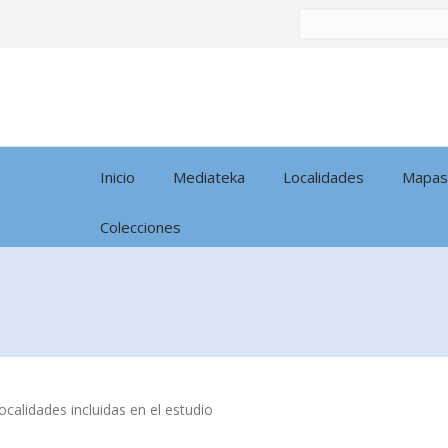
Buscar
por:
Inicio
Mediateka
Localidades
Mapas
Colecciones
calidades incluidas en el estudio