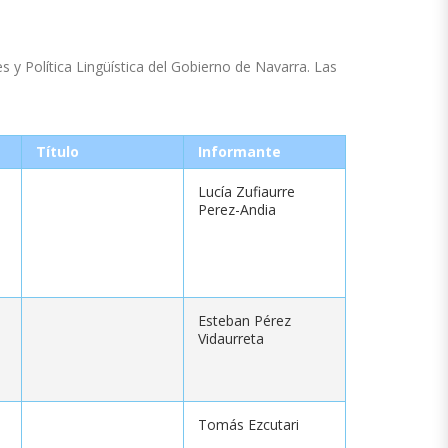
 y Política Lingüística del Gobierno de Navarra. Las
Título
Informante
Lucía Zufiaurre
Perez-Andia
Esteban Pérez
Vidaurreta
Tomás Ezcutari