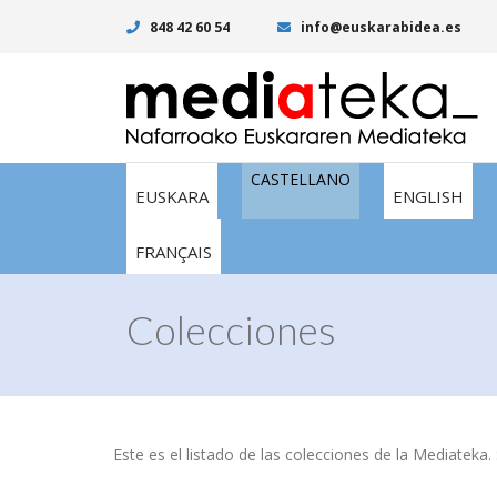
848 42 60 54
info@euskarabidea.es
CASTELLANO
EUSKARA
ENGLISH
FRANÇAIS
Colecciones
Este es el listado de las colecciones de la Mediateka. 