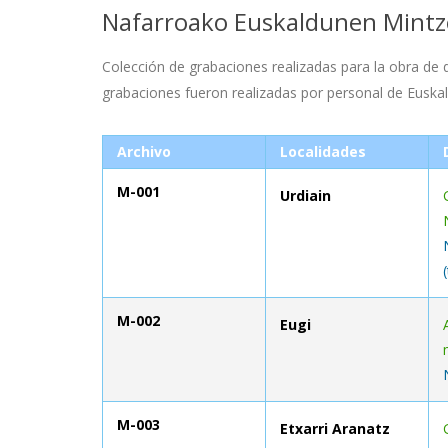
Nafarroako Euskaldunen Mint
Colección de grabaciones realizadas para la obra de 
grabaciones fueron realizadas por personal de Euskal H
Archivo
Localidades
M-001
Urdiain
M-002
Eugi
M-003
Etxarri Aranatz