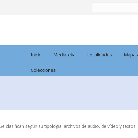
Buscar
por:
Inicio
Mediateka
Localidades
Mapas
Colecciones
Se clasifican según su tipología: archivos de audio, de vídeo y textos.