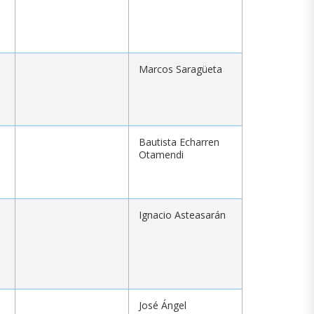
Marcos Saragüeta
Bautista Echarren
Otamendi
Ignacio Asteasarán
José Ángel