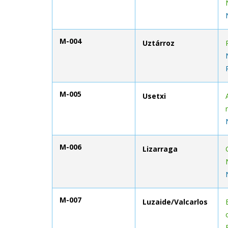
M-004
Uztárroz
M-005
Usetxi
M-006
Lizarraga
M-007
Luzaide/Valcarlos