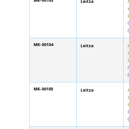
MK-00103
Leitza
MK-00104
Leitza
MK-00105
Leitza