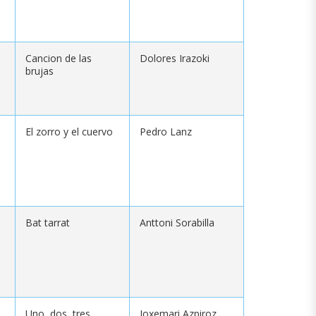
Cancion de las
Dolores Irazoki
brujas
El zorro y el cuervo
Pedro Lanz
Bat tarrat
Anttoni Sorabilla
Uno, dos, tres,
Joxemari Azpiroz