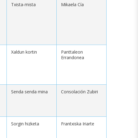
Txista-mista
Mikaela Cía
Xaldun kortin
Panttaleon
Errandonea
Senda senda mina
Consolación Zubiri
Sorgin hizketa
Frantxiska Iriarte