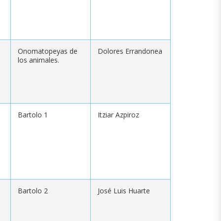
Onomatopeyas de
Dolores Errandonea
los animales.
Bartolo 1
Itziar Azpiroz
Bartolo 2
José Luis Huarte