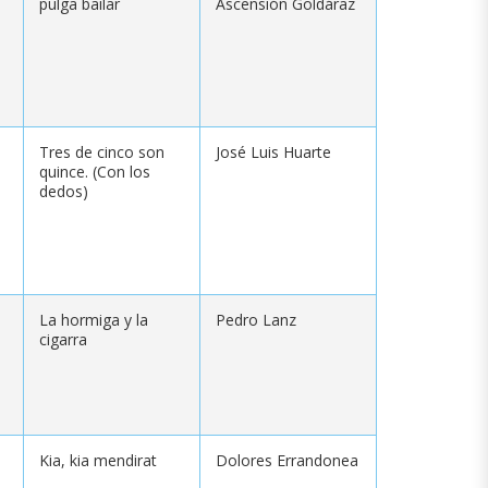
pulga bailar
Ascensión Goldáraz
Tres de cinco son
José Luis Huarte
quince. (Con los
dedos)
La hormiga y la
Pedro Lanz
cigarra
Kia, kia mendirat
Dolores Errandonea