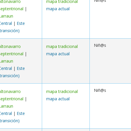
Niñ@s
Altonavarro
mapa tradicional
septentrional
|
mapa actual
Larraun
Central
|
Este
(transición)
Niñ@s
Altonavarro
mapa tradicional
septentrional
|
mapa actual
Larraun
Central
|
Este
(transición)
Niñ@s
Altonavarro
mapa tradicional
septentrional
|
mapa actual
Larraun
Central
|
Este
(transición)