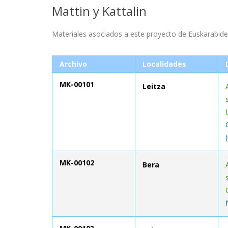
Mattin y Kattalin
Materiales asociados a este proyecto de Euskarabid
Archivo
Localidades
MK-00101
Leitza
MK-00102
Bera