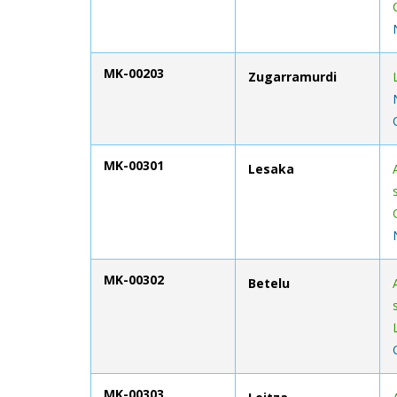
MK-00203
Zugarramurdi
MK-00301
Lesaka
MK-00302
Betelu
MK-00303