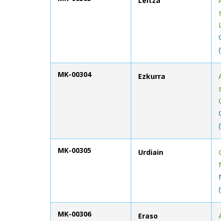
Leitza
MK-00304
Ezkurra
MK-00305
Urdiain
MK-00306
Eraso