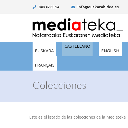
848 42 60 54
info@euskarabidea.es
CASTELLANO
EUSKARA
ENGLISH
FRANÇAIS
Colecciones
Este es el listado de las colecciones de la Mediateka. 