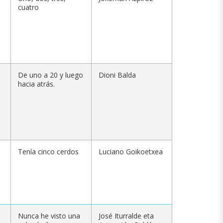
cuatro
De uno a 20 y luego
Dioni Balda
hacia atrás.
Tenía cinco cerdos
Luciano Goikoetxea
Nunca he visto una
José Iturralde eta