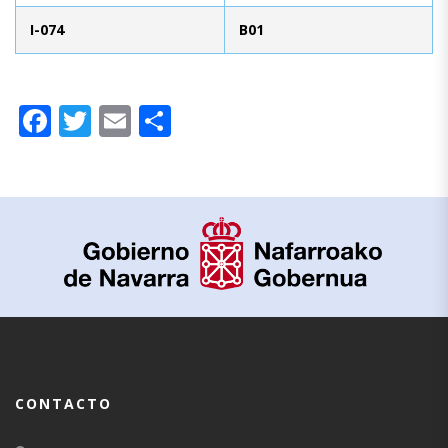
I-074
B01
Facebook
Twitter
Email
Compartir
CONTACTO