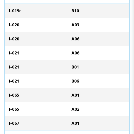
I-019c
B10
I-020
A03
I-020
A06
I-021
A06
I-021
B01
I-021
B06
I-065
A01
I-065
A02
I-067
A01