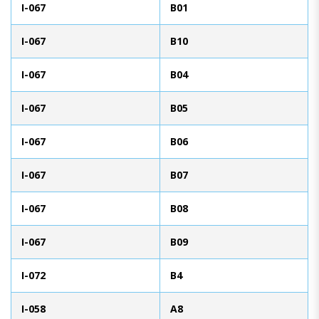
I-067
B01
I-067
B10
I-067
B04
I-067
B05
I-067
B06
I-067
B07
I-067
B08
I-067
B09
I-072
B4
I-058
A8