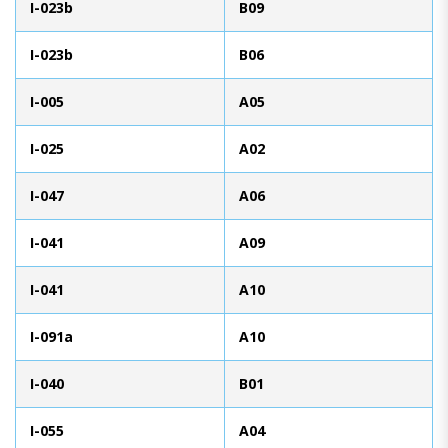
I-023b
B09
I-023b
B06
I-005
A05
I-025
A02
I-047
A06
I-041
A09
I-041
A10
I-091a
A10
I-040
B01
I-055
A04