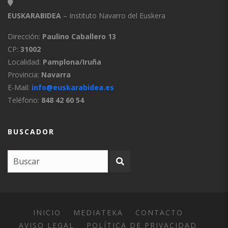
EUSKARABIDEA
– Instituto Navarro del Euskera
Dirección:
Paulino Caballero 13
CP:
31002
Localidad:
Pamplona/Iruña
Provincia:
Navarra
E-Mail:
info@euskarabidea.es
Teléfono:
848 42 60 54
BUSCADOR
INICIO
MEDIATEKA
CONTACTO
AVISO LEGAL
POLÍTICA DE PRIVACIDAD