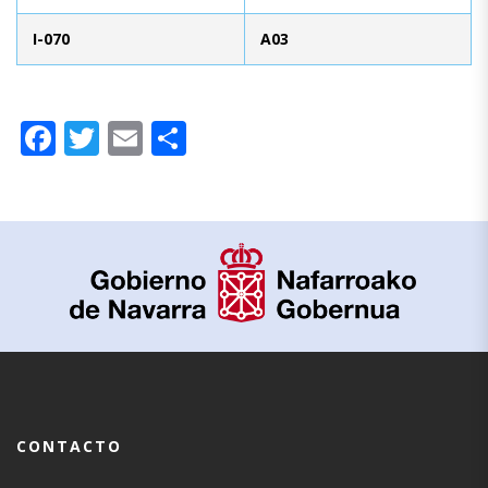
I-070
A03
Facebook
Twitter
Email
Compartir
CONTACTO