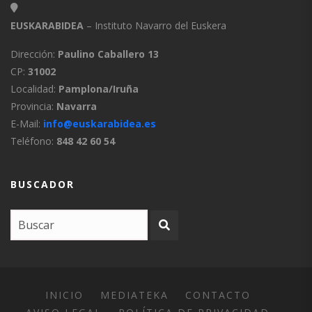
EUSKARABIDEA
– Instituto Navarro del Euskera
Dirección:
Paulino Caballero 13
CP:
31002
Localidad:
Pamplona/Iruña
Provincia:
Navarra
E-Mail:
info@euskarabidea.es
Teléfono:
848 42 60 54
BUSCADOR
INICIO
MEDIATEKA
CONTACTO