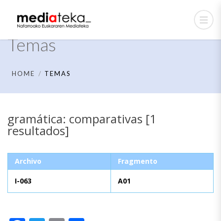
Temas
HOME
TEMAS
gramática: comparativas [1
resultados]
Archivo
Fragmento
I-063
A01