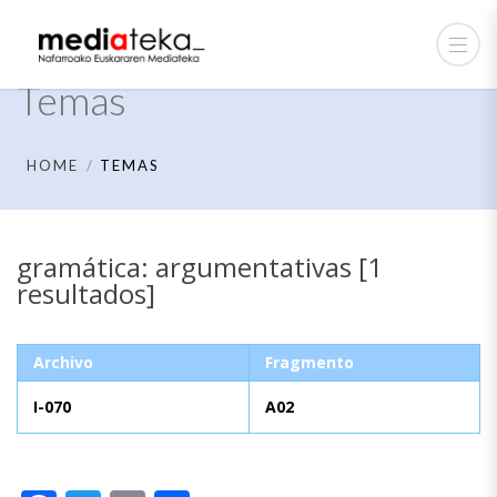
Temas
HOME
TEMAS
gramática: argumentativas [1
resultados]
Archivo
Fragmento
I-070
A02