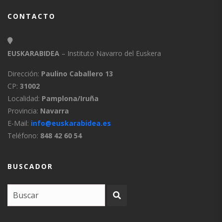
CONTACTO
EUSKARABIDEA
– Instituto Navarro del Euskera
Dirección:
Paulino Caballero 13
CP:
31002
Localidad:
Pamplona/Iruña
Provincia:
Navarra
E-Mail:
info@euskarabidea.es
Teléfono:
848 42 60 54
BUSCADOR