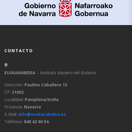
CONTACTO
EUSKARABIDEA
– Instituto Navarro del Euskera
Dirección:
Paulino Caballero 13
CP:
31002
Localidad:
Pamplona/Iruña
Provincia:
Navarra
E-Mail:
info@euskarabidea.es
Teléfono:
848 42 60 54