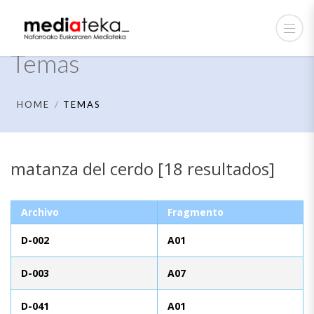
Temas
HOME
TEMAS
matanza del cerdo [18 resultados]
Archivo
Fragmento
D-002
A01
D-003
A07
D-041
A01