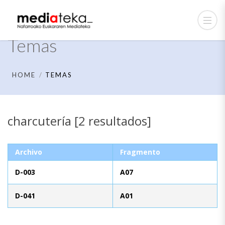
Temas
HOME
TEMAS
charcutería [2 resultados]
Archivo
Fragmento
D-003
A07
D-041
A01