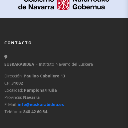
CONTACTO
EUSKARABIDEA
– Instituto Navarro del Euskera
Dirección:
Paulino Caballero 13
CP:
31002
Localidad:
Pamplona/Iruña
Provincia:
Navarra
E-Mail:
info@euskarabidea.es
Teléfono:
848 42 60 54