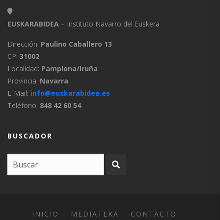
EUSKARABIDEA
– Instituto Navarro del Euskera
Dirección:
Paulino Caballero 13
CP:
31002
Localidad:
Pamplona/Iruña
Provincia:
Navarra
E-Mail:
info@euskarabidea.es
Teléfono:
848 42 60 54
BUSCADOR
INICIO
MEDIATEKA
CONTACTO