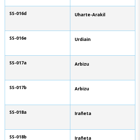
SS-016d
Uharte-Arakil
SS-016e
Urdiain
SS-017a
Arbizu
SS-017b
Arbizu
SS-018a
Irañeta
SS-018b
Irañeta