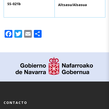
SS-021b
Altsasu/Alsasua
Facebook
Twitter
Email
Compartir
CONTACTO