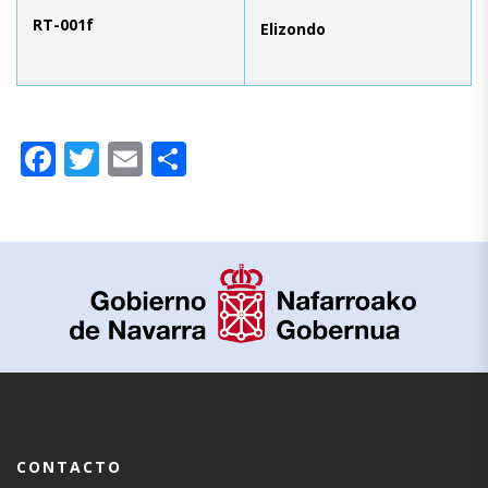
RT-001f
Elizondo
Facebook
Twitter
Email
Compartir
CONTACTO