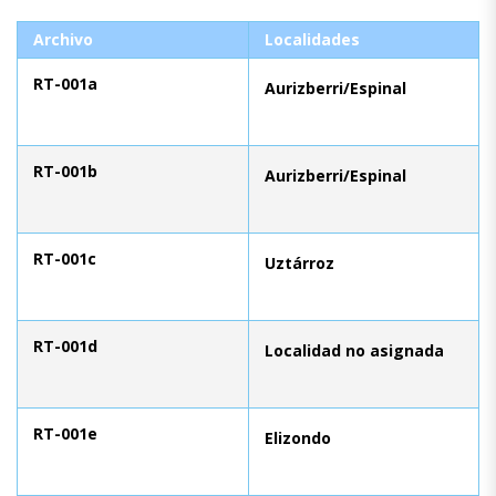
Archivo
Localidades
RT-001a
Aurizberri/Espinal
RT-001b
Aurizberri/Espinal
RT-001c
Uztárroz
RT-001d
Localidad no asignada
RT-001e
Elizondo