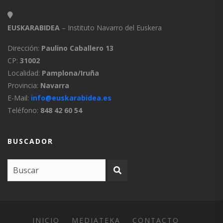
EUSKARABIDEA
– Instituto Navarro del Euskera
Dirección:
Paulino Caballero 13
CP:
31002
Localidad:
Pamplona/Iruña
Provincia:
Navarra
E-Mail:
info@euskarabidea.es
Teléfono:
848 42 60 54
BUSCADOR
INICIO
MEDIATEKA
CONTACTO