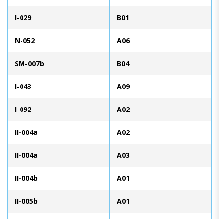
I-029
B01
N-052
A06
SM-007b
B04
I-043
A09
I-092
A02
II-004a
A02
II-004a
A03
II-004b
A01
II-005b
A01