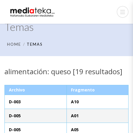
Temas
HOME
TEMAS
alimentación: queso [19 resultados]
Archivo
Fragmento
D-003
A10
D-005
A01
D-005
A05