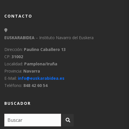
CONTACTO
EUSKARABIDEA
– Instituto Navarro del Euskera
Dirección:
Paulino Caballero 13
CP:
31002
Localidad:
Pamplona/Iruña
Provincia:
Navarra
E-Mail:
info@euskarabidea.es
Teléfono:
848 42 60 54
BUSCADOR