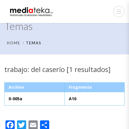
Temas
HOME
TEMAS
trabajo: del caserío [1 resultados]
Archivo
Fragmento
II-005a
A10
Facebook
Twitter
Email
Compartir