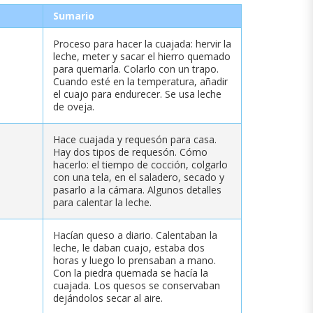
Sumario
Proceso para hacer la cuajada: hervir la
leche, meter y sacar el hierro quemado
para quemarla. Colarlo con un trapo.
Cuando esté en la temperatura, añadir
el cuajo para endurecer. Se usa leche
de oveja.
Hace cuajada y requesón para casa.
Hay dos tipos de requesón. Cómo
hacerlo: el tiempo de cocción, colgarlo
con una tela, en el saladero, secado y
pasarlo a la cámara. Algunos detalles
para calentar la leche.
Hacían queso a diario. Calentaban la
leche, le daban cuajo, estaba dos
horas y luego lo prensaban a mano.
Con la piedra quemada se hacía la
cuajada. Los quesos se conservaban
dejándolos secar al aire.