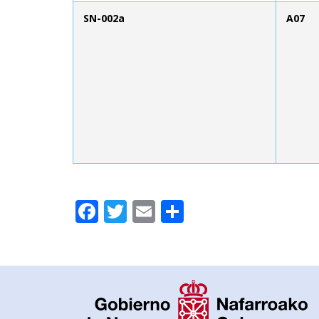
SN-002a
A07
Facebook
Twitter
Email
Compartir