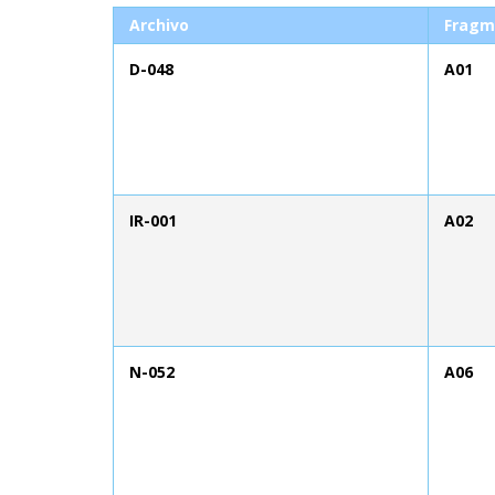
Archivo
Fragm
D-048
A01
IR-001
A02
N-052
A06