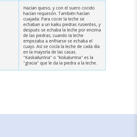
Hacían queso, y con el suero cocido
hacían requesón. También hacían
cuajada: Para cocer la leche se
echaban a un kaiku piedras rusientes, y
después se echaba la leche por encima
de las piedras; cuando la leche
empezaba a enfriarse se echaba el
cuajo. Así se cocía la leche de cada día
en la mayoría de las casas.
"Kaskailurrina" o "kiskalurrina" es la
"gracia" que le da la piedra a la leche.