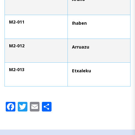
M2-011
Ihaben
M2-012
Arruazu
M2-013
Etxaleku
Facebook
Twitter
Email
Compartir