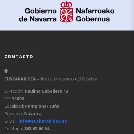
CONTACTO
EUSKARABIDEA
– Instituto Navarro del Euskera
Dirección:
Paulino Caballero 13
CP:
31002
Localidad:
Pamplona/Iruña
Provincia:
Navarra
E-Mail:
info@euskarabidea.es
Teléfono:
848 42 60 54