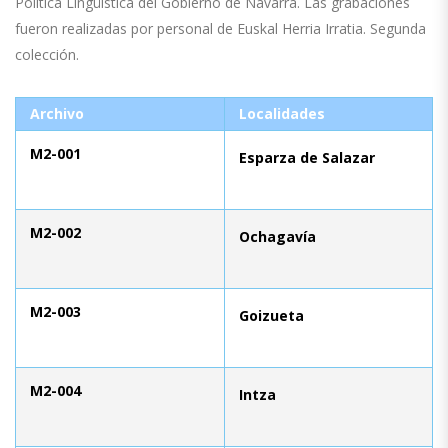
Política Lingüística del Gobierno de Navarra. Las grabaciones
fueron realizadas por personal de Euskal Herria Irratia. Segunda
colección.
Archivo
Localidades
M2-001
Esparza de Salazar
M2-002
Ochagavía
M2-003
Goizueta
M2-004
Intza