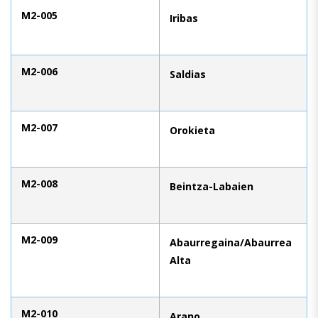
M2-005
Iribas
M2-006
Saldias
M2-007
Orokieta
M2-008
Beintza-Labaien
M2-009
Abaurregaina/Abaurrea
Alta
M2-010
Arano