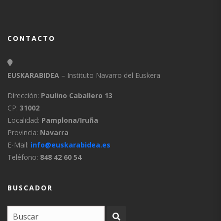
CONTACTO
EUSKARABIDEA
– Instituto Navarro del Euskera
Dirección:
Paulino Caballero 13
CP:
31002
Localidad:
Pamplona/Iruña
Provincia:
Navarra
E-Mail:
info@euskarabidea.es
Teléfono:
848 42 60 54
BUSCADOR