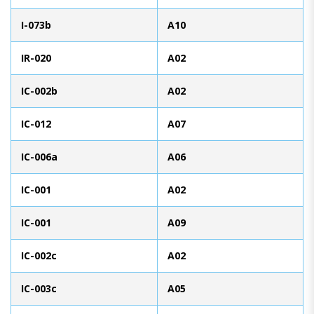
I-073b
A10
IR-020
A02
IC-002b
A02
IC-012
A07
IC-006a
A06
IC-001
A02
IC-001
A09
IC-002c
A02
IC-003c
A05