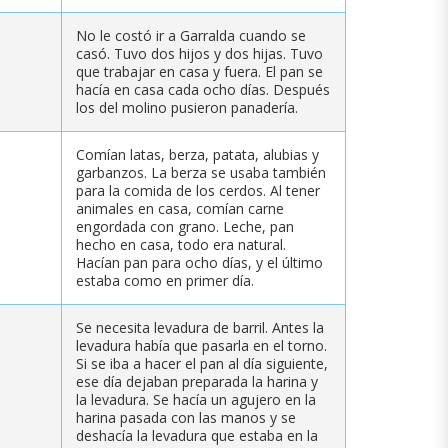
No le costó ir a Garralda cuando se
casó. Tuvo dos hijos y dos hijas. Tuvo
que trabajar en casa y fuera. El pan se
hacía en casa cada ocho días. Después
los del molino pusieron panadería.
Comían latas, berza, patata, alubias y
garbanzos. La berza se usaba también
para la comida de los cerdos. Al tener
animales en casa, comían carne
engordada con grano. Leche, pan
hecho en casa, todo era natural.
Hacían pan para ocho días, y el último
estaba como en primer día.
Se necesita levadura de barril. Antes la
levadura había que pasarla en el torno.
Si se iba a hacer el pan al día siguiente,
ese día dejaban preparada la harina y
la levadura. Se hacía un agujero en la
harina pasada con las manos y se
deshacía la levadura que estaba en la