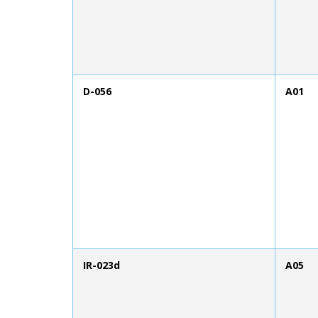
D-056
A01
IR-023d
A05