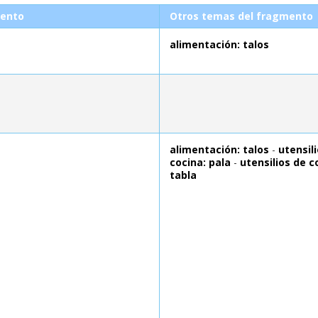
ento
Otros temas del fragmento
alimentación: talos
alimentación: talos
-
utensil
cocina: pala
-
utensilios de c
tabla