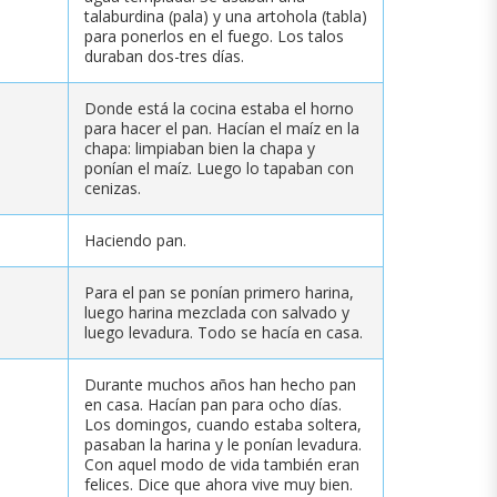
talaburdina (pala) y una artohola (tabla)
para ponerlos en el fuego. Los talos
duraban dos-tres días.
Donde está la cocina estaba el horno
para hacer el pan. Hacían el maíz en la
chapa: limpiaban bien la chapa y
ponían el maíz. Luego lo tapaban con
cenizas.
Haciendo pan.
Para el pan se ponían primero harina,
luego harina mezclada con salvado y
luego levadura. Todo se hacía en casa.
Durante muchos años han hecho pan
en casa. Hacían pan para ocho días.
Los domingos, cuando estaba soltera,
pasaban la harina y le ponían levadura.
Con aquel modo de vida también eran
felices. Dice que ahora vive muy bien.