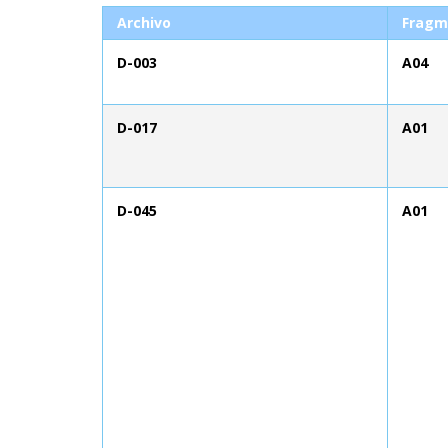
Archivo
Fragm
D-003
A04
D-017
A01
D-045
A01