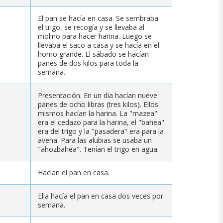
El pan se hacía en casa. Se sembraba
el trigo, se recogía y se llevaba al
molino para hacer harina. Luego se
llevaba el saco a casa y se hacía en el
horno grande. El sábado se hacían
panes de dos kilos para toda la
semana.
Presentación. En un día hacían nueve
panes de ocho libras (tres kilos). Ellos
mismos hacían la harina. La "mazea"
era el cedazo para la harina, el "bahea"
era del trigo y la "pasadera" era para la
avena. Para las alubias se usaba un
"ahozbahea". Tenían el trigo en agua.
Hacían el pan en casa.
Ella hacía el pan en casa dos veces por
semana.