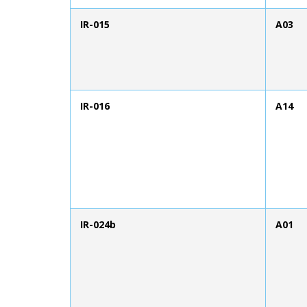
IR-015
A03
IR-016
A14
IR-024b
A01