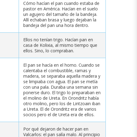
Cómo hacían el pan cuando estaba de
pastor en América. Hacían en el suelo
un agujero del tamaño de la bandeja.
Allí echaban brasa y luego dejaban la
bandeja del pan una hora dentro.
Ellos no tenían trigo. Hacían pan en
casa de Kolixia, al mismo tiempo que
ellos. Sino, lo compraban.
El pan se hacía en el horno. Cuando se
calentaba el combustible, ramas y
madera, se separaba aquella madera y
se limpiaba con agua. El pan se metía
con una pala. Duraba una semana sin
ponerse duro. El trigo lo preparaban en
el molino de Ureta. En Orondritz había
otro molino, pero los de Lintzoain iban
a Ureta. El de Orondritz era de varios
socios pero el de Ureta era de ellos.
Por qué dejaron de hacer pan en
Valcarlos: el pan salía malo. Al principio