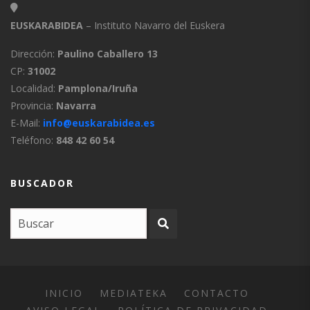
EUSKARABIDEA
– Instituto Navarro del Euskera
Dirección:
Paulino Caballero 13
CP:
31002
Localidad:
Pamplona/Iruña
Provincia:
Navarra
E-Mail:
info@euskarabidea.es
Teléfono:
848 42 60 54
BUSCADOR
INICIO
MEDIATEKA
CONTACTO