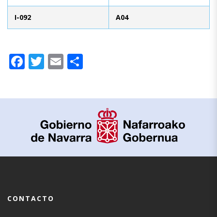
I-092
A04
Facebook
Twitter
Email
Compartir
CONTACTO