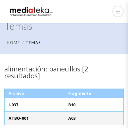
Temas
HOME
TEMAS
alimentación: panecillos [2
resultados]
Archivo
Fragmento
I-037
B10
ATBO-001
A03