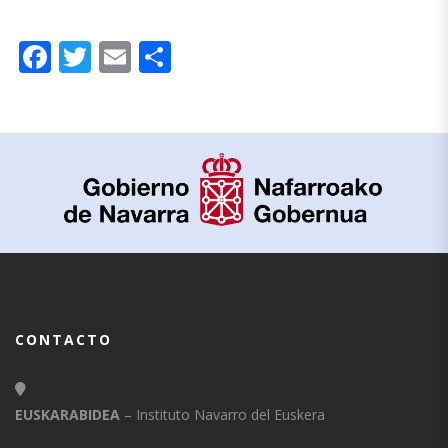
Facebook
Twitter
Email
Compartir
CONTACTO
EUSKARABIDEA
– Instituto Navarro del Euskera