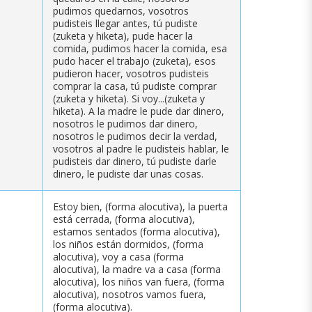
pudimos quedarnos, vosotros
pudisteis llegar antes, tú pudiste
(zuketa y hiketa), pude hacer la
comida, pudimos hacer la comida, esa
pudo hacer el trabajo (zuketa), esos
pudieron hacer, vosotros pudisteis
comprar la casa, tú pudiste comprar
(zuketa y hiketa). Si voy...(zuketa y
hiketa). A la madre le pude dar dinero,
nosotros le pudimos dar dinero,
nosotros le pudimos decir la verdad,
vosotros al padre le pudisteis hablar, le
pudisteis dar dinero, tú pudiste darle
dinero, le pudiste dar unas cosas.
Estoy bien, (forma alocutiva), la puerta
está cerrada, (forma alocutiva),
estamos sentados (forma alocutiva),
los niños están dormidos, (forma
alocutiva), voy a casa (forma
alocutiva), la madre va a casa (forma
alocutiva), los niños van fuera, (forma
alocutiva), nosotros vamos fuera,
(forma alocutiva).