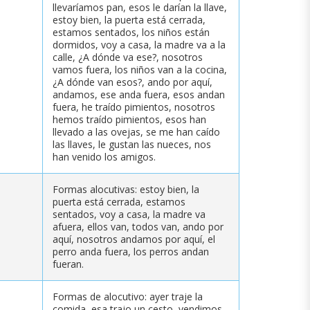
llevaríamos pan, esos le darían la llave,
estoy bien, la puerta está cerrada,
estamos sentados, los niños están
dormidos, voy a casa, la madre va a la
calle, ¿A dónde va ese?, nosotros
vamos fuera, los niños van a la cocina,
¿A dónde van esos?, ando por aquí,
andamos, ese anda fuera, esos andan
fuera, he traído pimientos, nosotros
hemos traído pimientos, esos han
llevado a las ovejas, se me han caído
las llaves, le gustan las nueces, nos
han venido los amigos.
Formas alocutivas: estoy bien, la
puerta está cerrada, estamos
sentados, voy a casa, la madre va
afuera, ellos van, todos van, ando por
aquí, nosotros andamos por aquí, el
perro anda fuera, los perros andan
fueran.
Formas de alocutivo: ayer traje la
comida, esa trajo un cesto, vendimos