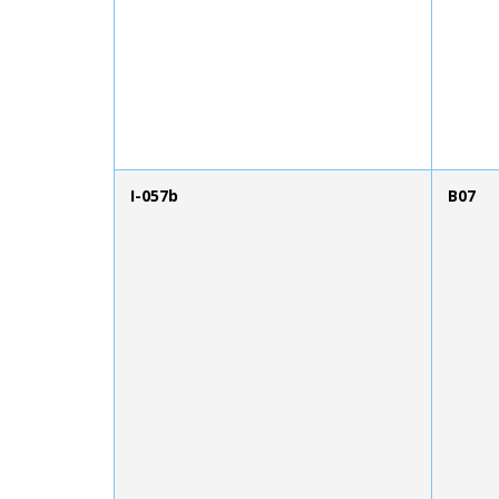
I-057b
B07