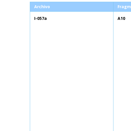
Archivo
Fragm
I-057a
A10