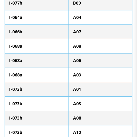
I-077b
B09
I-064a
A04
I-066b
A07
I-068a
A08
I-068a
A06
I-068a
A03
I-073b
A01
I-073b
A03
I-073b
A08
I-073b
A12