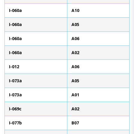
I-060a
A10
I-060a
A05
I-060a
A06
I-060a
A02
I-012
A06
I-073a
A05
I-073a
A01
I-069c
A02
I-077b
B07