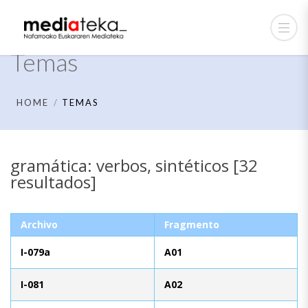
Temas
HOME
TEMAS
gramática: verbos, sintéticos [32
resultados]
Archivo
Fragmento
I-079a
A01
I-081
A02