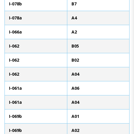
I-078b
B7
I-078a
A4
I-066a
A2
I-062
B05
I-062
B02
I-062
A04
I-061a
A06
I-061a
A04
I-069b
A01
I-069b
A02