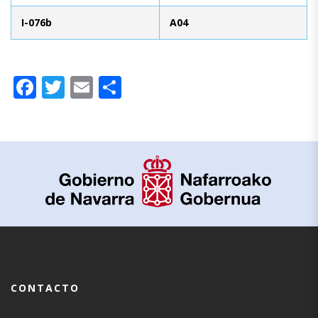
I-076b
A04
Facebook
Twitter
Email
Compartir
CONTACTO