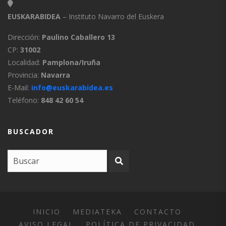
EUSKARABIDEA
– Instituto Navarro del Euskera
Dirección:
Paulino Caballero 13
CP:
31002
Localidad:
Pamplona/Iruña
Provincia:
Navarra
E-Mail:
info@euskarabidea.es
Teléfono:
848 42 60 54
BUSCADOR
INICIO
MEDIATEKA
CONTACTO
AVISO LEGAL
POLÍTICA DE PRIVACIDAD