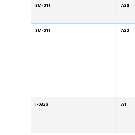
SM-011
A30
SM-011
A32
I-033b
A1