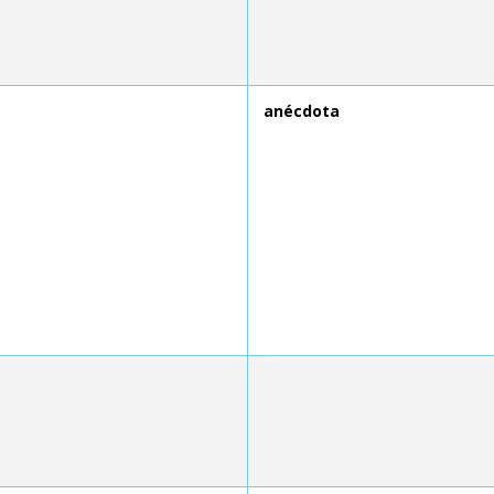
anécdota