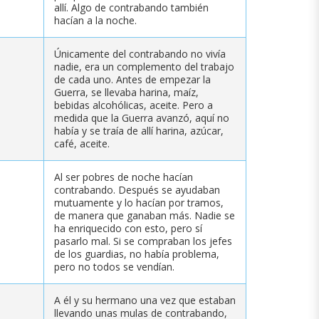
allí. Algo de contrabando también
hacían a la noche.
Únicamente del contrabando no vivía
nadie, era un complemento del trabajo
de cada uno. Antes de empezar la
Guerra, se llevaba harina, maíz,
bebidas alcohólicas, aceite. Pero a
medida que la Guerra avanzó, aquí no
había y se traía de allí harina, azúcar,
café, aceite.
Al ser pobres de noche hacían
contrabando. Después se ayudaban
mutuamente y lo hacían por tramos,
de manera que ganaban más. Nadie se
ha enriquecido con esto, pero sí
pasarlo mal. Si se compraban los jefes
de los guardias, no había problema,
pero no todos se vendían.
A él y su hermano una vez que estaban
llevando unas mulas de contrabando,