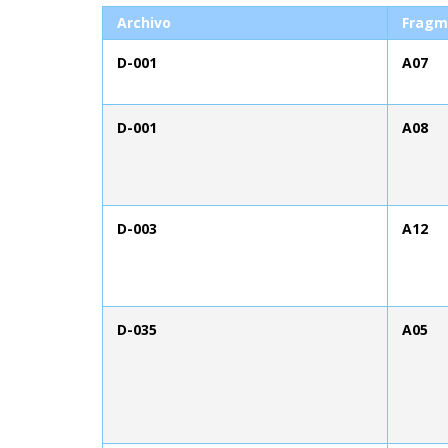
Archivo
Fragm
D-001
A07
D-001
A08
D-003
A12
D-035
A05