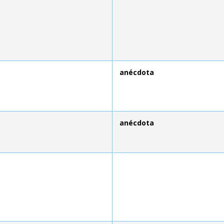
anécdota
anécdota