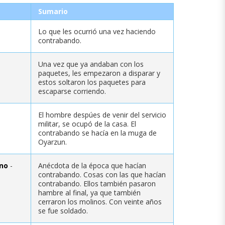
Sumario
Lo que les ocurrió una vez haciendo
contrabando.
Una vez que ya andaban con los
paquetes, les empezaron a disparar y
estos soltaron los paquetes para
escaparse corriendo.
El hombre despúes de venir del servicio
militar, se ocupó de la casa. El
contrabando se hacía en la muga de
Oyarzun.
no
-
Anécdota de la época que hacían
contrabando. Cosas con las que hacían
contrabando. Ellos también pasaron
hambre al final, ya que también
cerraron los molinos. Con veinte años
se fue soldado.