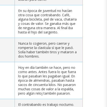
En su época de juventud no hacían
otra cosa que contrabando. Café,
alguna bicicleta, piel de vaca, chatarra
y cosas de valor. Se ganaba más que
de ninguna otra manera. Al final iba
hasta el hijo del sargento.
Nunca lo cogieron, pero caerse y
romperse la clavícula sí que le pasó.
Solía haber también tiros y mataron a
dos hombres.
Hoy en día también se hace, pero no
como antes. Antes fuera lo que fuera
lo que pasaban les pagaban igual. En
época de almendras, pasaban hasta
sacos de cincuenta kilos. No pasaron
muchas cosas de valor a la espalda,
pero algún reloj también pasaron.
El contrabando es trabajo nocturno.