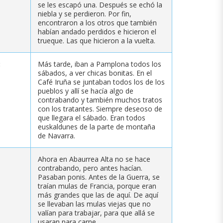
se les escapó una. Después se echó la
niebla y se perdieron. Por fin,
encontraron a los otros que también
habían andado perdidos e hicieron el
trueque. Las que hicieron a la vuelta.
:
Más tarde, iban a Pamplona todos los
sábados, a ver chicas bonitas. En el
Café Iruña se juntaban todos los de los
pueblos y allí se hacía algo de
contrabando y también muchos tratos
con los tratantes. Siempre deseoso de
que llegara el sábado. Eran todos
euskaldunes de la parte de montaña
de Navarra.
Ahora en Abaurrea Alta no se hace
contrabando, pero antes hacían.
Pasaban ponis. Antes de la Guerra, se
traían mulas de Francia, porque eran
más grandes que las de aquí. De aquí
se llevaban las mulas viejas que no
valían para trabajar, para que allá se
usaran para carne.