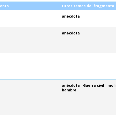
ento
Otros temas del fragmento
anécdota
anécdota
anécdota
-
Guerra civil
-
moli
hambre