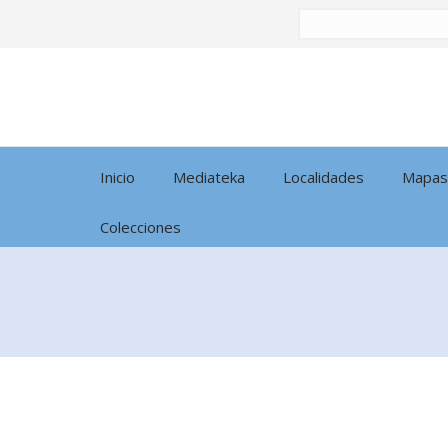
Buscar
por:
Inicio
Mediateka
Localidades
Mapas
Colecciones