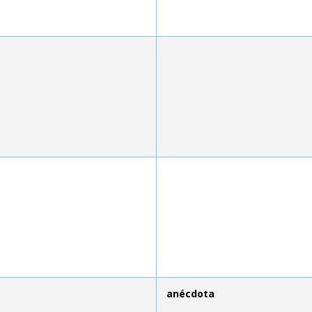
anécdota