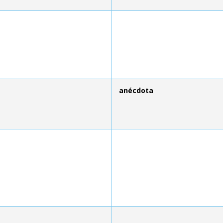
anécdota