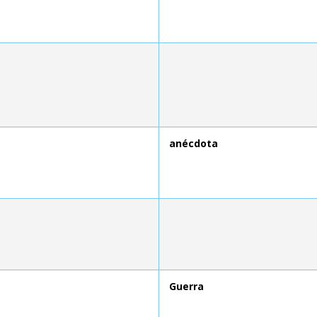
anécdota
Guerra