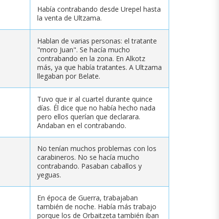
Había contrabando desde Urepel hasta
la venta de Ultzama.
Hablan de varias personas: el tratante
"moro Juan". Se hacía mucho
contrabando en la zona. En Alkotz
más, ya que había tratantes. A Ultzama
llegaban por Belate.
Tuvo que ir al cuartel durante quince
días. Él dice que no había hecho nada
pero ellos querían que declarara.
Andaban en el contrabando.
No tenían muchos problemas con los
carabineros. No se hacía mucho
contrabando. Pasaban caballos y
yeguas.
En época de Guerra, trabajaban
también de noche. Había más trabajo
porque los de Orbaitzeta también iban