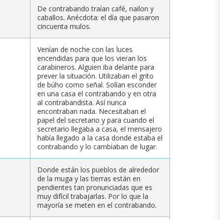
De contrabando traían café, nailon y
caballos. Anécdota: el día que pasaron
cincuenta mulos.
Venían de noche con las luces
encendidas para que los vieran los
carabineros. Alguien iba delante para
prever la situación. Utilizaban el grito
de búho como señal. Solían esconder
en una casa el contrabando y en otra
al contrabandista. Así nunca
encontraban nada. Necesitaban el
papel del secretario y para cuando el
secretario llegaba a casa, el mensajero
había llegado a la casa donde estaba el
contrabando y lo cambiaban de lugar.
Donde están los pueblos de alrededor
de la muga y las tierras están en
pendientes tan pronunciadas que es
muy difícil trabajarlas. Por lo que la
mayoría se meten en el contrabando.