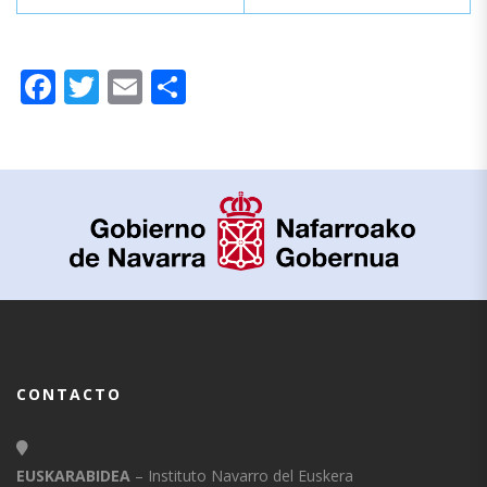
Facebook
Twitter
Email
Compartir
CONTACTO
EUSKARABIDEA
– Instituto Navarro del Euskera