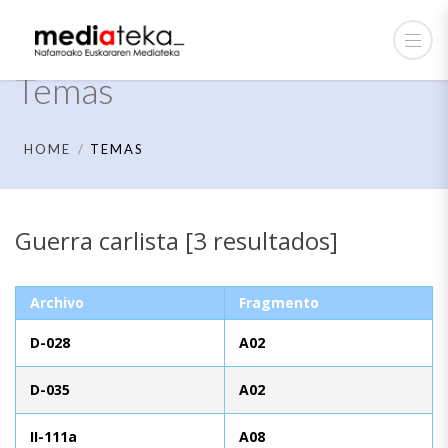
Temas
HOME
TEMAS
Guerra carlista [3 resultados]
Archivo
Fragmento
D-028
A02
D-035
A02
II-111a
A08