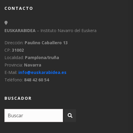
CONTACTO
EUSKARABIDEA
– Instituto Navarro del Euskera
Dirección:
Paulino Caballero 13
CP:
31002
Localidad:
Pamplona/Iruña
Provincia:
Navarra
E-Mail:
info@euskarabidea.es
Teléfono:
848 42 60 54
BUSCADOR