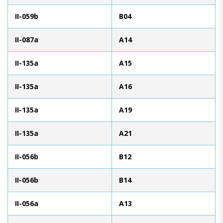
II-059b
B04
II-087a
A14
II-135a
A15
II-135a
A16
II-135a
A19
II-135a
A21
II-056b
B12
II-056b
B14
II-056a
A13