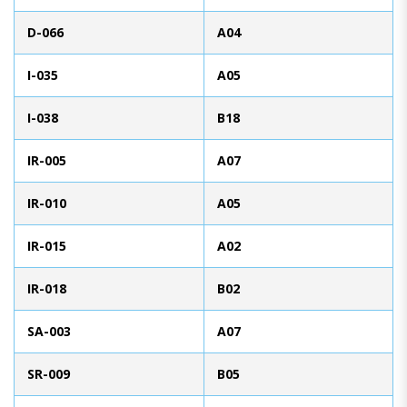
D-066
A04
I-035
A05
I-038
B18
IR-005
A07
IR-010
A05
IR-015
A02
IR-018
B02
SA-003
A07
SR-009
B05