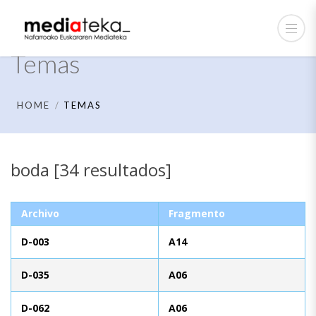
Temas
HOME
TEMAS
boda [34 resultados]
Archivo
Fragmento
D-003
A14
D-035
A06
D-062
A06