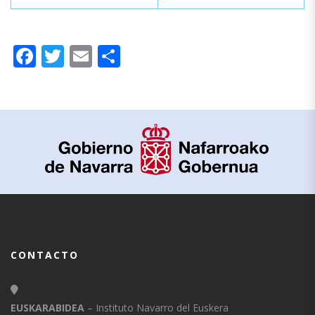
Facebook
Twitter
Email
Compartir
CONTACTO
EUSKARABIDEA
– Instituto Navarro del Euskera