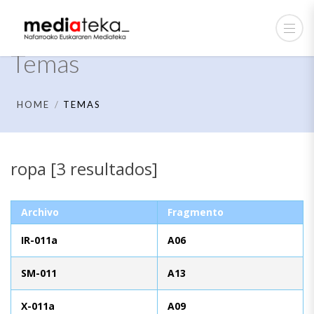
Temas
HOME
TEMAS
ropa [3 resultados]
Archivo
Fragmento
IR-011a
A06
SM-011
A13
X-011a
A09