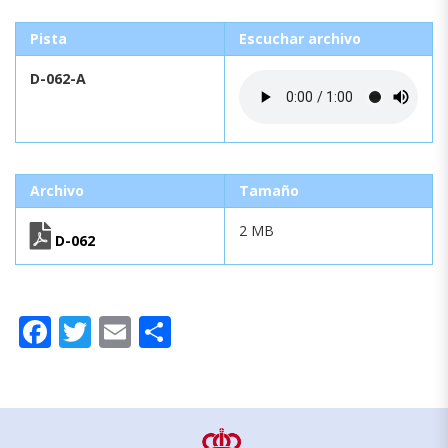
Pista
Escuchar archivo
D-062-A
Archivo
Tamaño
2 MB
D-062
Facebook
Twitter
Email
Compartir