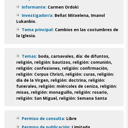
Informante:
Carmen Ordoki
Investigador/a:
Beñat Mitxelena, Imanol
Lukanbio.
Tema principal:
Cambios en las costumbres de
la Iglesia.
Temas:
boda
,
carnavales
,
día: de difuntos
,
religión
,
religión: bautizos
,
religión: comunión
,
religión: confesiones
,
religión: confirmación
,
religión: Corpus Christi
,
religión: curas
,
religión:
día de la Virgen
,
religión: doctrina
,
religión:
funerales
,
religión: miércoles de ceniza
,
religión:
misas
,
religión: monaguillo
,
religión: rosario
,
religión: San Miguel
,
religión: Semana Santa
Permiso de consulta:
Libre
Permiso de publicación:
Limitada