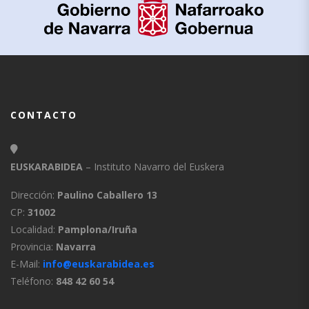
CONTACTO
EUSKARABIDEA
– Instituto Navarro del Euskera
Dirección:
Paulino Caballero 13
CP:
31002
Localidad:
Pamplona/Iruña
Provincia:
Navarra
E-Mail:
info@euskarabidea.es
Teléfono:
848 42 60 54