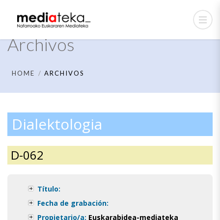
Archivos
HOME
ARCHIVOS
Dialektologia
D-062
Título:
Fecha de grabación:
Propietario/a:
Euskarabidea-mediateka