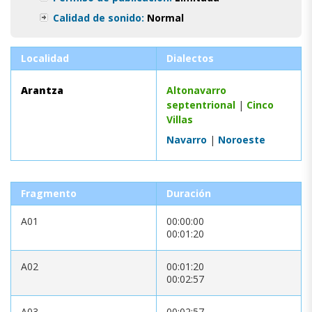
Calidad de sonido:
Normal
Localidad
Dialectos
Arantza
Altonavarro
septentrional
|
Cinco
Villas
Navarro
|
Noroeste
Fragmento
Duración
A01
00:00:00
00:01:20
A02
00:01:20
00:02:57
A03
00:02:57