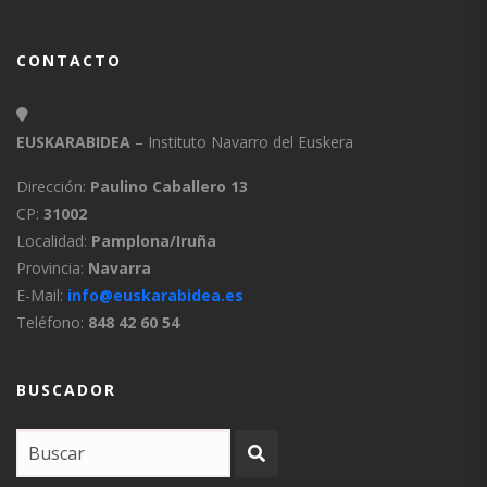
CONTACTO
EUSKARABIDEA
– Instituto Navarro del Euskera
Dirección:
Paulino Caballero 13
CP:
31002
Localidad:
Pamplona/Iruña
Provincia:
Navarra
E-Mail:
info@euskarabidea.es
Teléfono:
848 42 60 54
BUSCADOR