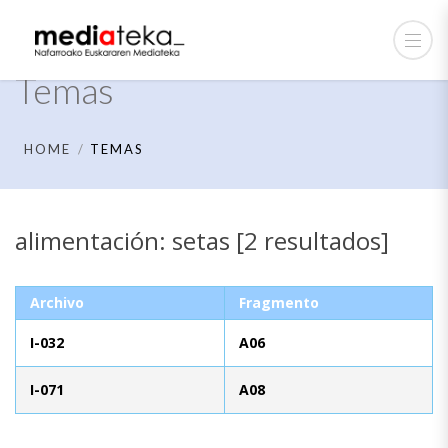
Temas
HOME
TEMAS
alimentación: setas [2 resultados]
Archivo
Fragmento
I-032
A06
I-071
A08