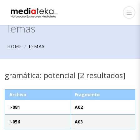
Temas
HOME
TEMAS
gramática: potencial [2 resultados]
Archivo
Fragmento
I-081
A02
I-056
A03