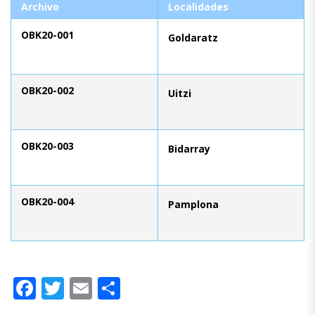
Archivo
Localidades
OBK20-001
Goldaratz
OBK20-002
Uitzi
OBK20-003
Bidarray
OBK20-004
Pamplona
Facebook
Twitter
Email
Compartir