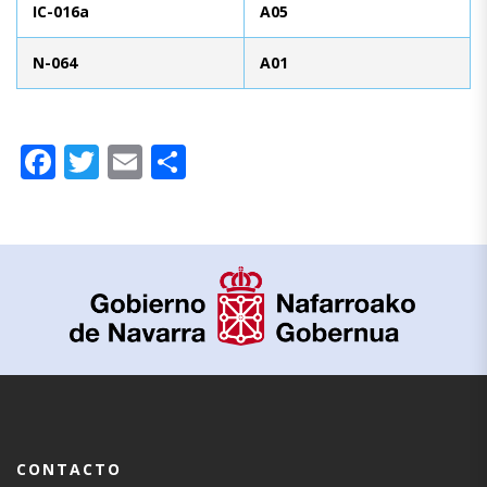
IC-016a
A05
N-064
A01
Facebook
Twitter
Email
Compartir
CONTACTO