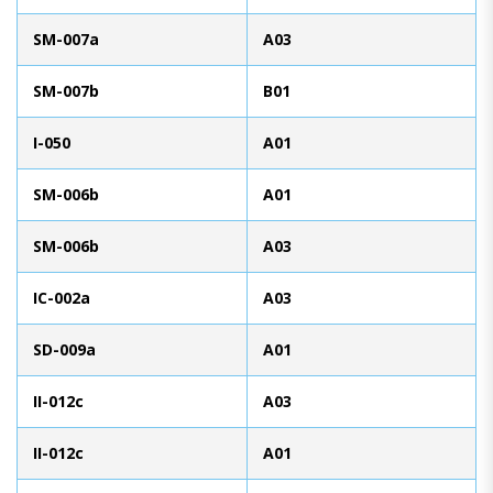
SM-007a
A03
SM-007b
B01
I-050
A01
SM-006b
A01
SM-006b
A03
IC-002a
A03
SD-009a
A01
II-012c
A03
II-012c
A01