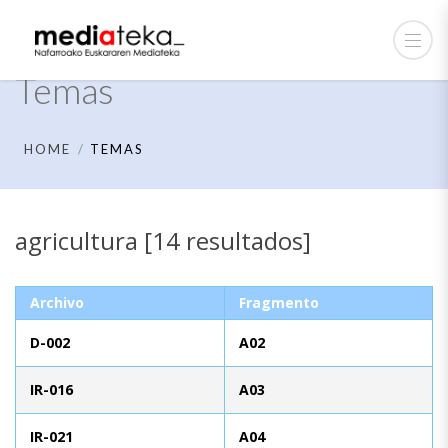
Temas
HOME
TEMAS
agricultura [14 resultados]
Archivo
Fragmento
D-002
A02
IR-016
A03
IR-021
A04