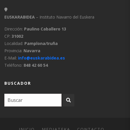
EUSKARABIDEA
– Instituto Navarro del Euskera
Dirección:
Paulino Caballero 13
CP:
31002
Localidad:
Pamplona/Iruña
Provincia:
Navarra
E-Mail:
info@euskarabidea.es
Teléfono:
848 42 60 54
BUSCADOR
INICIO
MEDIATEKA
CONTACTO