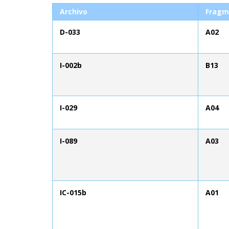
Archivo
Fragm
D-033
A02
I-002b
B13
I-029
A04
I-089
A03
IC-015b
A01