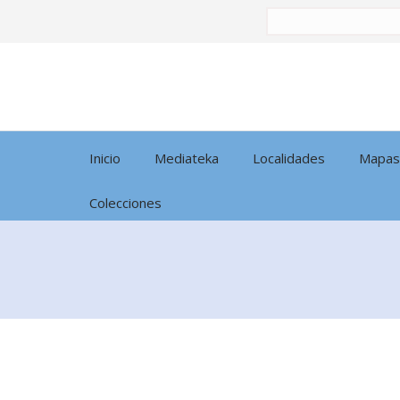
Buscar
por:
Inicio
Mediateka
Localidades
Mapas
Colecciones