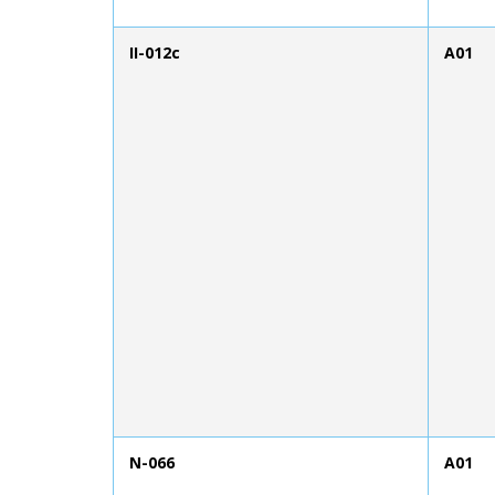
II-012c
A01
N-066
A01