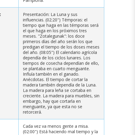
Pamplona.
:
Presentación: La Luna y sus
influencias. (02:20") Témporas: el
tiempo que haga en las témporas será
el que haga en los próximos tres
meses. "Zotalegunak": los doce
primeros días del año serán los que
predigan el tiempo de los doses meses
del año. (08:05") El calendario agrícola
dependía de los ciclos lunares. Los
tiempos de cosecha dependían de ello,
se plantaba en cuarto menguante.
Influía también en el ganado.
Anécdotas. El tiempo de cortar la
madera también dependía de la Luna.
La madera para leña se cortaba en
creciente. La madera para muebles, sin
embargo, hay que cortarla en
menguante, ya que esta no se
retorcerá.
Cada vez va menos gente a misa.
(02:00") Está haciendo mal tiempo y la