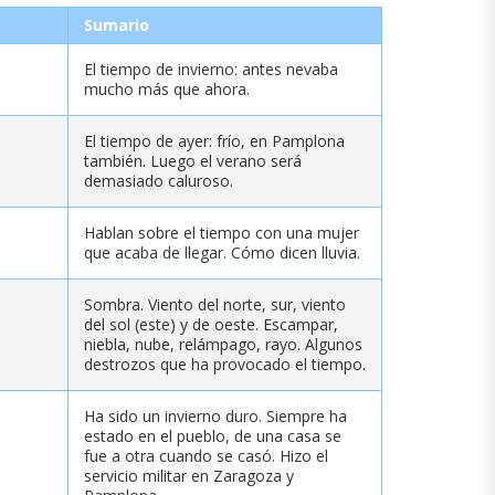
Sumario
El tiempo de invierno: antes nevaba
mucho más que ahora.
El tiempo de ayer: frío, en Pamplona
también. Luego el verano será
demasiado caluroso.
Hablan sobre el tiempo con una mujer
que acaba de llegar. Cómo dicen lluvia.
Sombra. Viento del norte, sur, viento
del sol (este) y de oeste. Escampar,
niebla, nube, relámpago, rayo. Algunos
destrozos que ha provocado el tiempo.
Ha sido un invierno duro. Siempre ha
estado en el pueblo, de una casa se
fue a otra cuando se casó. Hizo el
servicio militar en Zaragoza y