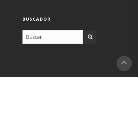
BUSCADOR
COPYRIGHT –
EUSKARABIDEA