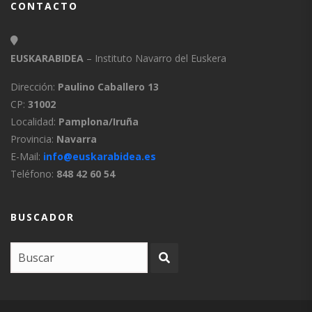
CONTACTO
EUSKARABIDEA
– Instituto Navarro del Euskera
Dirección:
Paulino Caballero 13
CP:
31002
Localidad:
Pamplona/Iruña
Provincia:
Navarra
E-Mail:
info@euskarabidea.es
Teléfono:
848 42 60 54
BUSCADOR