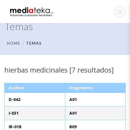
Temas
HOME
TEMAS
hierbas medicinales [7 resultados]
Archivo
Fragmento
D-042
A01
I-031
A01
IR-018
B09