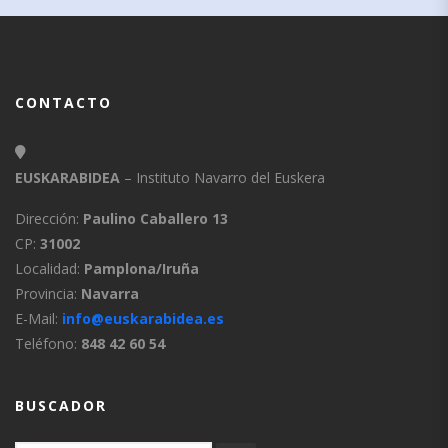
CONTACTO
EUSKARABIDEA
– Instituto Navarro del Euskera
Dirección:
Paulino Caballero 13
CP:
31002
Localidad:
Pamplona/Iruña
Provincia:
Navarra
E-Mail:
info@euskarabidea.es
Teléfono:
848 42 60 54
BUSCADOR