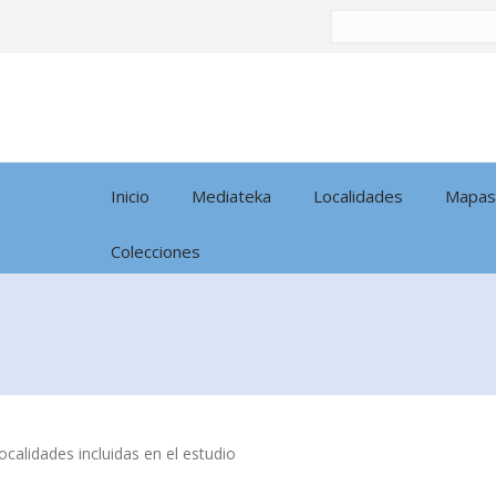
Buscar
por:
Inicio
Mediateka
Localidades
Mapas
Colecciones
calidades incluidas en el estudio