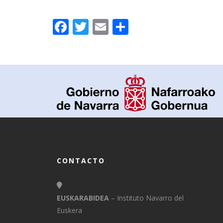
Facebook
Twitter
Email
Compartir
CONTACTO
EUSKARABIDEA
– Instituto Navarro del
Euskera