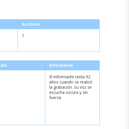
Archivos
1
tulo
Informante
El informante tenía 92
años cuando se realizó
la grabación. Su voz se
escucha oscura y sin
fuerza.