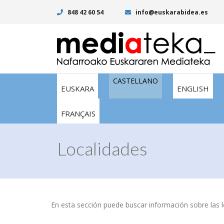
848 42 60 54
info@euskarabidea.es
CASTELLANO
EUSKARA
ENGLISH
FRANÇAIS
Localidades
En esta sección puede buscar información sobre las lo