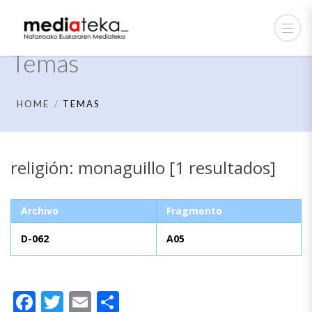
Temas
HOME
TEMAS
religión: monaguillo [1 resultados]
Archivo
Fragmento
D-062
A05
Facebook
Twitter
Email
Compartir