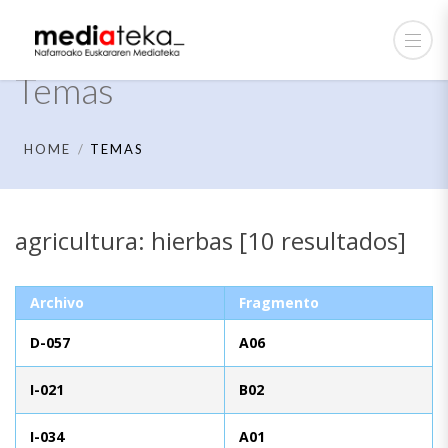
Temas
HOME
TEMAS
agricultura: hierbas [10 resultados]
Archivo
Fragmento
D-057
A06
I-021
B02
I-034
A01