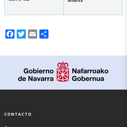
Isturits
Facebook
Twitter
Email
Compartir
CONTACTO