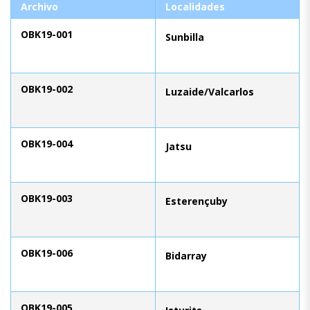
Archivo
Localidades
OBK19-001
Sunbilla
OBK19-002
Luzaide/Valcarlos
OBK19-004
Jatsu
OBK19-003
Esterençuby
OBK19-006
Bidarray
OBK19-005