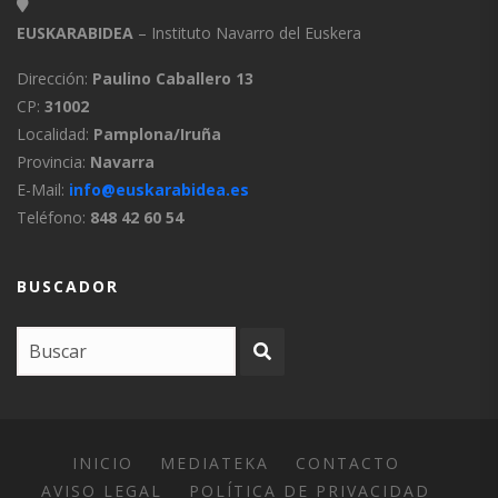
EUSKARABIDEA
– Instituto Navarro del Euskera
Dirección:
Paulino Caballero 13
CP:
31002
Localidad:
Pamplona/Iruña
Provincia:
Navarra
E-Mail:
info@euskarabidea.es
Teléfono:
848 42 60 54
BUSCADOR
INICIO
MEDIATEKA
CONTACTO
AVISO LEGAL
POLÍTICA DE PRIVACIDAD