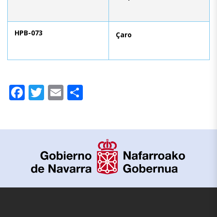
HPB-073
Çaro
Facebook
Twitter
Email
Compartir