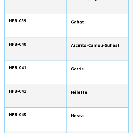
HPB-039
Gabat
HPB-040
Aïcirits-Camou-Suhast
HPB-041
Garris
HPB-042
Hélette
HPB-043
Hosta