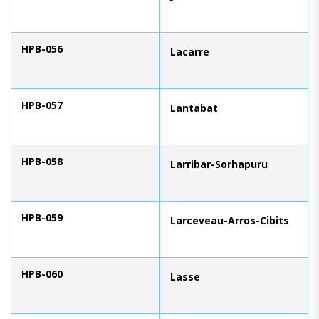
HPB-056
Lacarre
HPB-057
Lantabat
HPB-058
Larribar-Sorhapuru
HPB-059
Larceveau-Arros-Cibits
HPB-060
Lasse