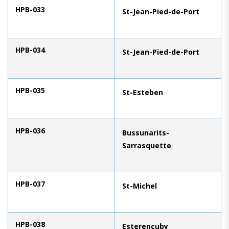
HPB-033
St-Jean-Pied-de-Port
HPB-034
St-Jean-Pied-de-Port
HPB-035
St-Esteben
HPB-036
Bussunarits-
Sarrasquette
HPB-037
St-Michel
HPB-038
Esterençuby