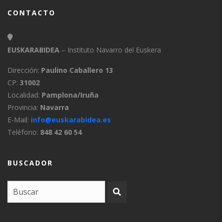
CONTACTO
EUSKARABIDEA
– Instituto Navarro del Euskera
Dirección:
Paulino Caballero 13
CP:
31002
Localidad:
Pamplona/Iruña
Provincia:
Navarra
E-Mail:
info@euskarabidea.es
Teléfono:
848 42 60 54
BUSCADOR