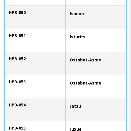
HPB-050
Ispoure
HPB-051
Isturits
HPB-052
Ostabat-Asme
HPB-053
Ostabat-Asme
HPB-054
Jatsu
HPB-055
Juxue