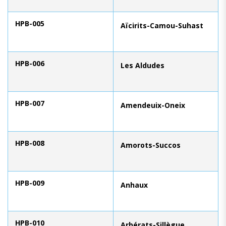
HPB-005
Aïcirits-Camou-Suhast
HPB-006
Les Aldudes
HPB-007
Amendeuix-Oneix
HPB-008
Amorots-Succos
HPB-009
Anhaux
HPB-010
Arbérats-Sillègue