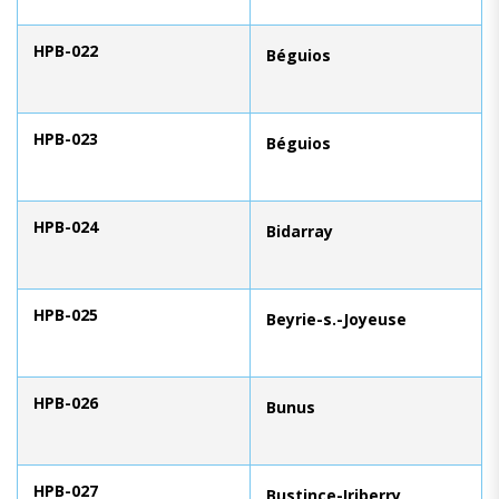
HPB-022
Béguios
HPB-023
Béguios
HPB-024
Bidarray
HPB-025
Beyrie-s.-Joyeuse
HPB-026
Bunus
HPB-027
Bustince-Iriberry