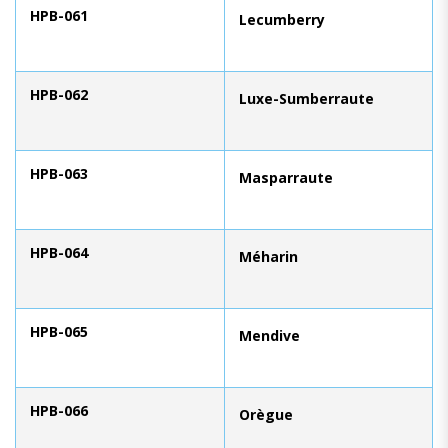
HPB-061
Lecumberry
HPB-062
Luxe-Sumberraute
HPB-063
Masparraute
HPB-064
Méharin
HPB-065
Mendive
HPB-066
Orègue