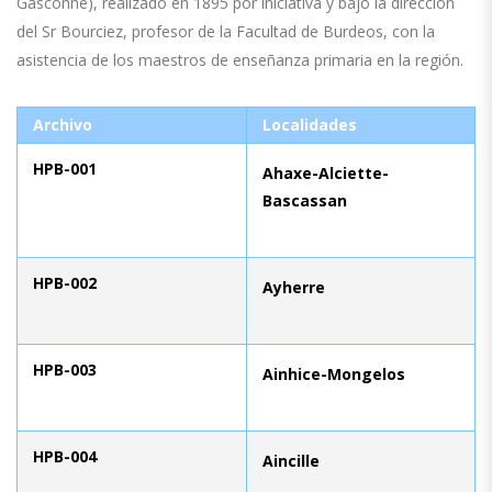
Gasconne), realizado en 1895 por iniciativa y bajo la dirección
del Sr Bourciez, profesor de la Facultad de Burdeos, con la
asistencia de los maestros de enseñanza primaria en la región.
Archivo
Localidades
HPB-001
Ahaxe-Alciette-
Bascassan
HPB-002
Ayherre
HPB-003
Ainhice-Mongelos
HPB-004
Aincille