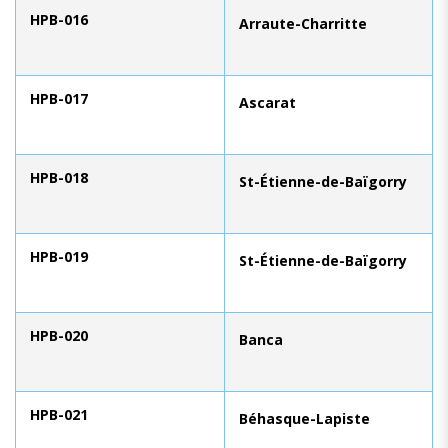
HPB-016
Arraute-Charritte
HPB-017
Ascarat
HPB-018
St-Étienne-de-Baïgorry
HPB-019
St-Étienne-de-Baïgorry
HPB-020
Banca
HPB-021
Béhasque-Lapiste