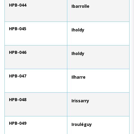
HPB-044
Ibarrolle
HPB-045
Iholdy
HPB-046
Iholdy
HPB-047
Ilharre
HPB-048
Irissarry
HPB-049
Irouléguy