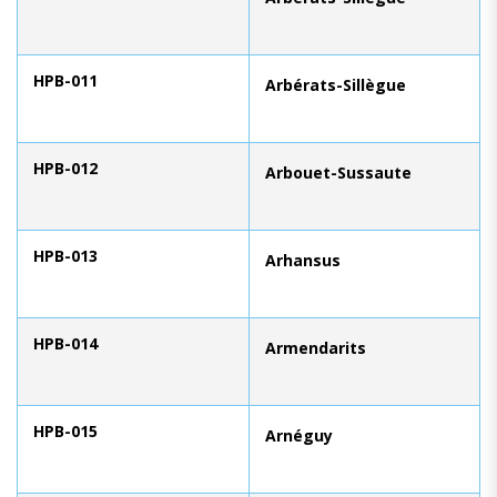
HPB-011
Arbérats-Sillègue
HPB-012
Arbouet-Sussaute
HPB-013
Arhansus
HPB-014
Armendarits
HPB-015
Arnéguy