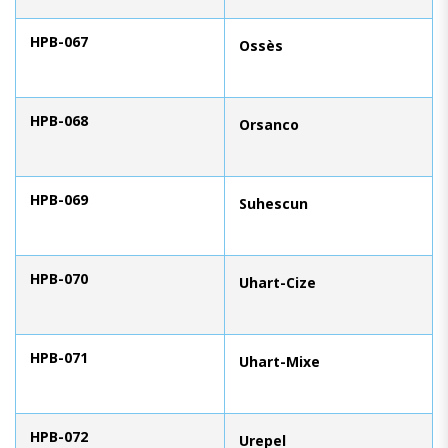
HPB-067
Ossès
HPB-068
Orsanco
HPB-069
Suhescun
HPB-070
Uhart-Cize
HPB-071
Uhart-Mixe
HPB-072
Urepel